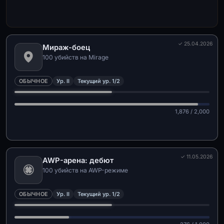
✓ 25.04.2026
Мираж-боец
100 убийств на Mirage
ОБЫЧНОЕ
Ур. II
Текущий ур. 1/2
1,876 / 2,000
✓ 11.05.2026
AWP-арена: дебют
100 убийств на AWP-режиме
ОБЫЧНОЕ
Ур. II
Текущий ур. 1/2