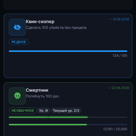
✓ 13.06.2026
Квик-скопер
Сделать 100 убийств без прицела
РЕДКОЕ
124 / 100
✓ 22.04.2026
Смертник
Погибнуть 100 раз
НЕОБЫЧНОЕ
Ур. III
Текущий ур. 2/3
13,161 / 20,000