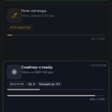
Нож-легенда
Убить ножом 1000 раз
ЛЕГЕНДАРНОЕ
45 / 1,000
✓ 02.05.2026
Снайпер-стажёр
Убить из AWP 100 раз
ОБЫЧНОЕ
Ур. II
Текущий ур. 1/3
900 / 1,000