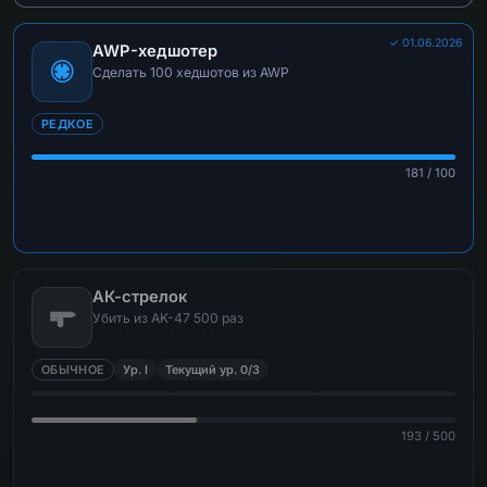
✓ 01.06.2026
AWP-хедшотер
Сделать 100 хедшотов из AWP
РЕДКОЕ
181 / 100
АК-стрелок
Убить из AK-47 500 раз
ОБЫЧНОЕ
Ур. I
Текущий ур. 0/3
193 / 500