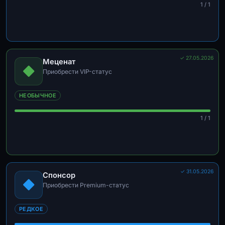
1 / 1
✓ 27.05.2026
Меценат
Приобрести VIP-статус
НЕОБЫЧНОЕ
1 / 1
✓ 31.05.2026
Спонсор
Приобрести Premium-статус
РЕДКОЕ