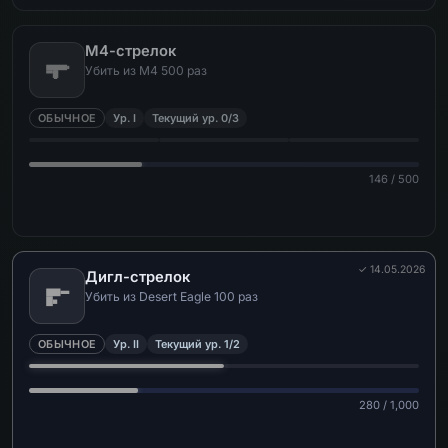
М4-стрелок
Убить из M4 500 раз
ОБЫЧНОЕ
Ур. I
Текущий ур. 0/3
146 / 500
✓ 14.05.2026
Дигл-стрелок
Убить из Desert Eagle 100 раз
ОБЫЧНОЕ
Ур. II
Текущий ур. 1/2
280 / 1,000