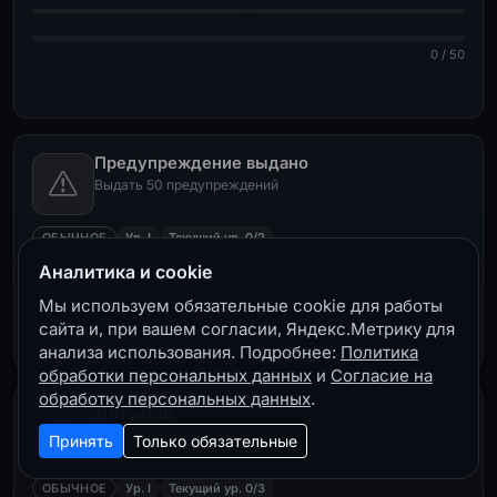
0 / 50
Предупреждение выдано
Выдать 50 предупреждений
ОБЫЧНОЕ
Ур. I
Текущий ур. 0/2
Аналитика и cookie
Мы используем обязательные cookie для работы
0 / 50
сайта и, при вашем согласии, Яндекс.Метрику для
анализа использования. Подробнее:
Политика
обработки персональных данных
и
Согласие на
обработку персональных данных
.
Детектив
Закрыть 50 жалоб
Принять
Только обязательные
ОБЫЧНОЕ
Ур. I
Текущий ур. 0/3