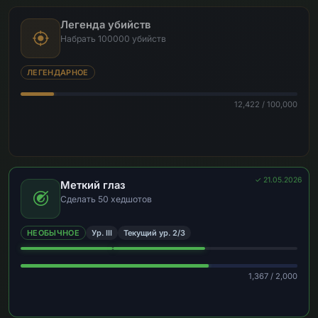
Легенда убийств
Набрать 100000 убийств
ЛЕГЕНДАРНОЕ
12,422 / 100,000
✓ 21.05.2026
Меткий глаз
Сделать 50 хедшотов
НЕОБЫЧНОЕ
Ур. III
Текущий ур. 2/3
1,367 / 2,000