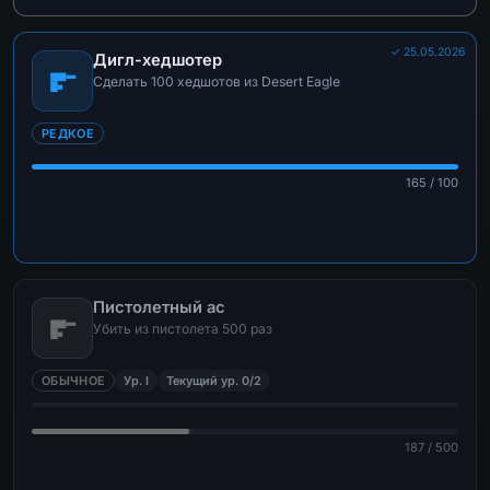
✓ 25.05.2026
Дигл-хедшотер
Сделать 100 хедшотов из Desert Eagle
РЕДКОЕ
165 / 100
Пистолетный ас
Убить из пистолета 500 раз
ОБЫЧНОЕ
Ур. I
Текущий ур. 0/2
187 / 500