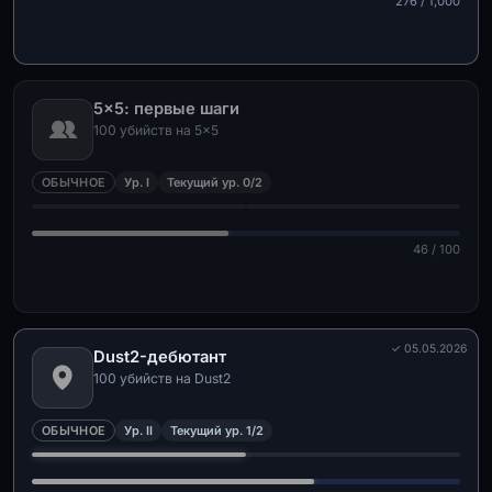
276 / 1,000
5×5: первые шаги
100 убийств на 5×5
ОБЫЧНОЕ
Ур. I
Текущий ур. 0/2
46 / 100
✓ 05.05.2026
Dust2-дебютант
100 убийств на Dust2
ОБЫЧНОЕ
Ур. II
Текущий ур. 1/2