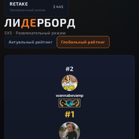
RETAKE
3 445
Тренировочный режим
ЛИ
ДЕ
РБОРД
5X5 · Развлекательный режим
Актуальный рейтинг
Глобальный рейтинг
#2
wannabevamp
#1