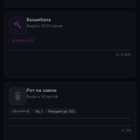
Вышибала
Выдать 5000 банов
ЭПИЧЕСКОЕ
0 / 5,000
Рот на замок
Выдать 50 мутов
ОБЫЧНОЕ
Ур. I
Текущий ур. 0/2
0 / 50