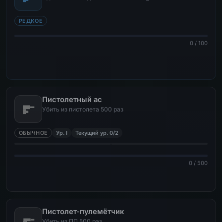
РЕДКОЕ
0 / 100
Пистолетный ас
Убить из пистолета 500 раз
ОБЫЧНОЕ
Ур. I
Текущий ур. 0/2
0 / 500
Пистолет-пулемётчик
Убить из ПП 500 раз