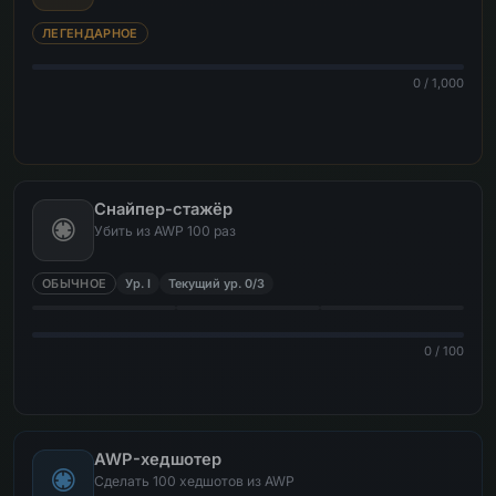
ЛЕГЕНДАРНОЕ
0 / 1,000
Снайпер-стажёр
Убить из AWP 100 раз
ОБЫЧНОЕ
Ур. I
Текущий ур. 0/3
0 / 100
AWP-хедшотер
Сделать 100 хедшотов из AWP