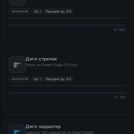
ОБЫЧНОЕ
Ур. I
Текущий ур. 0/3
0 / 500
Дигл-стрелок
Убить из Desert Eagle 100 раз
ОБЫЧНОЕ
Ур. I
Текущий ур. 0/2
0 / 100
Дигл-хедшотер
Сделать 100 хедшотов из Desert Eagle