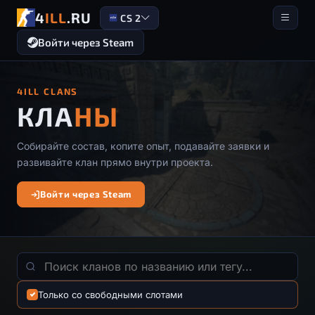
4
ILL
.RU
CS 2
Войти через Steam
4ILL CLANS
КЛА
НЫ
Собирайте состав, копите опыт, подавайте заявки и
развивайте клан прямо внутри проекта.
Войти через Steam
Только со свободными слотами