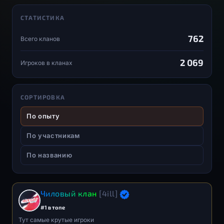
СТАТИСТИКА
762
Всего кланов
2 069
Игроков в кланах
СОРТИРОВКА
По опыту
По участникам
По названию
Чиловый клан
[4ill]
#1 в топе
Тут самые крутые игроки