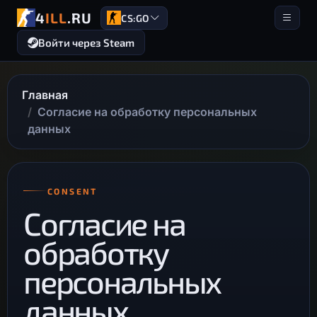
4
ILL
.RU
CS:GO
Войти через Steam
Главная
Согласие на обработку персональных
данных
CONSENT
Согласие на
обработку
персональных
данных