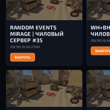
CS2
RANDOM EVENTS
WH+BH
MIRAGE | ЧИЛОВЫЙ
ЧИЛОВ
СЕРВЕР #35
109.195.19.8
109.195.19.84:27041
ВЫБРАТ
ВЫБРАТЬ
CS2