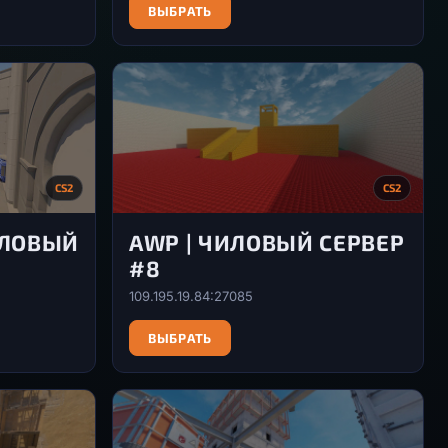
ВЫБРАТЬ
CS2
CS2
ИЛОВЫЙ
AWP | ЧИЛОВЫЙ СЕРВЕР
#8
109.195.19.84:27085
ВЫБРАТЬ