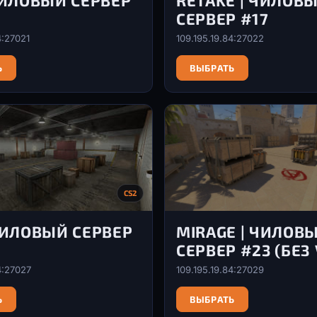
 ЧИЛОВЫЙ СЕРВЕР
RETAKE | ЧИЛОВ
СЕРВЕР #17
4:27021
109.195.19.84:27022
Ь
ВЫБРАТЬ
CS2
 ЧИЛОВЫЙ СЕРВЕР
MIRAGE | ЧИЛОВ
СЕРВЕР #23 (БЕЗ 
4:27027
109.195.19.84:27029
Ь
ВЫБРАТЬ