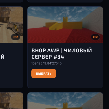
CS2
CS2
BHOP AWP | ЧИЛОВЫЙ
ЫЙ
СЕРВЕР #34
109.195.19.84:27040
ВЫБРАТЬ