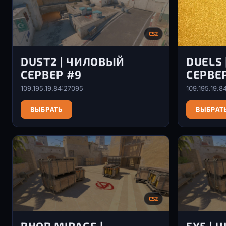
CS2
DUST2 | ЧИЛОВЫЙ
DUELS
СЕРВЕР #9
СЕРВЕ
109.195.19.84:27095
109.195.19.8
ВЫБРАТЬ
ВЫБРАТ
CS2