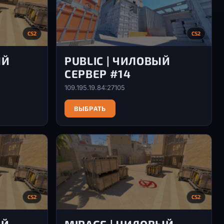
CS2
CS2
ЫЙ
PUBLIC | ЧИЛОВЫЙ
СЕРВЕР #14
109.195.19.84:27105
ВЫБРАТЬ
CS2
CS2