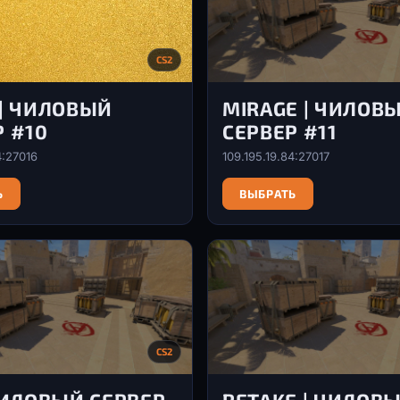
CS2
 | ЧИЛОВЫЙ
MIRAGE | ЧИЛОВ
Р #10
СЕРВЕР #11
4:27016
109.195.19.84:27017
Ь
ВЫБРАТЬ
CS2