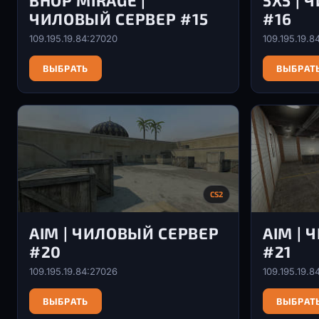
BHOP MIRAGE |
5X5 |
ЧИЛОВЫЙ СЕРВЕР #15
#16
109.195.19.84:27020
109.195.19.8
ВЫБРАТЬ
ВЫБРАТ
CS2
AIM | ЧИЛОВЫЙ СЕРВЕР
AIM |
#20
#21
109.195.19.84:27026
109.195.19.8
ВЫБРАТЬ
ВЫБРАТ