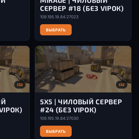
ЫЙ
MIRAGE | ЧИЛОВЫЙ
СЕРВЕР #18 (БЕЗ VIPОК)
109.195.19.84:27023
ВЫБРАТЬ
CS2
CS2
ЫЙ
5X5 | ЧИЛОВЫЙ СЕРВЕР
VIPОК)
#24 (БЕЗ VIPОК)
109.195.19.84:27030
ВЫБРАТЬ