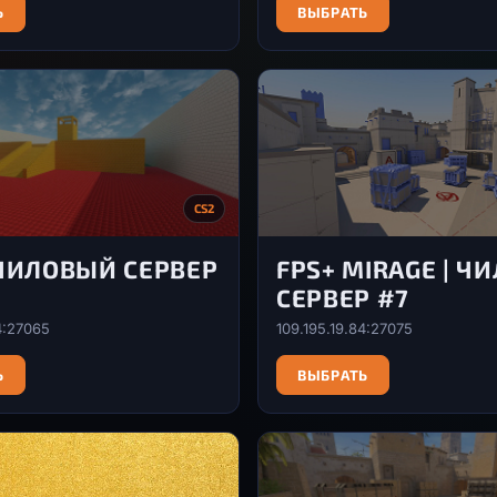
Ь
ВЫБРАТЬ
CS2
 ЧИЛОВЫЙ СЕРВЕР
FPS+ MIRAGE | Ч
СЕРВЕР #7
4:27065
109.195.19.84:27075
Ь
ВЫБРАТЬ