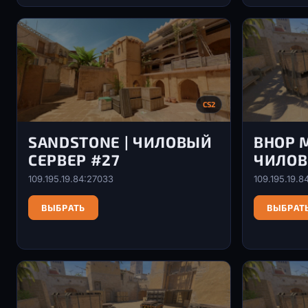
CS2
SANDSTONE | ЧИЛОВЫЙ
BHOP M
СЕРВЕР #27
ЧИЛОВ
109.195.19.84:27033
109.195.19.8
ВЫБРАТЬ
ВЫБРАТ