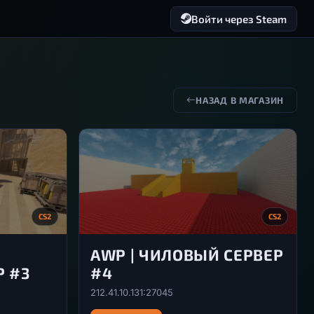
Войти через Steam
НАЗАД В МАГАЗИН
CS2
CS2
AWP | ЧИЛОВЫЙ СЕРВЕР
 #3
#4
212.41.10.131:27045