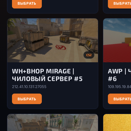
ВЫБРАТЬ
ВЫБРАТ
CS2
WH+BHOP MIRAGE |
AWP |
ЧИЛОВЫЙ СЕРВЕР #5
#6
212.41.10.131:27055
109.195.19.8
ВЫБРАТЬ
ВЫБРАТ