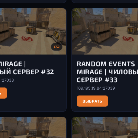
CS2
IRAGE |
RANDOM EVENTS
ЫЙ СЕРВЕР #32
MIRAGE | ЧИЛОВ
СЕРВЕР #33
4:27038
109.195.19.84:27039
Ь
ВЫБРАТЬ