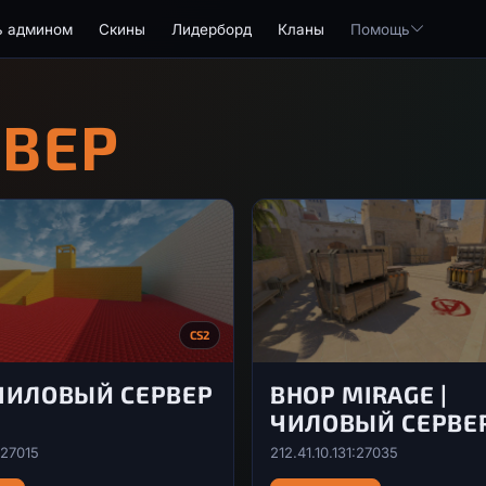
ь админом
Скины
Лидерборд
Кланы
Помощь
РВЕР
CS2
 ЧИЛОВЫЙ СЕРВЕР
BHOP MIRAGE |
ЧИЛОВЫЙ СЕРВЕР
:27015
212.41.10.131:27035