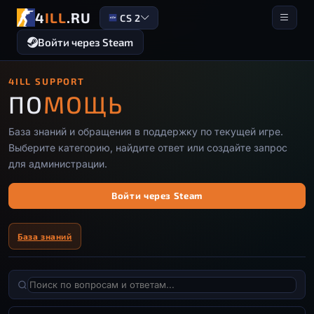
4
ILL
.RU
CS 2
Войти через Steam
4ILL SUPPORT
ПО
МОЩЬ
База знаний и обращения в поддержку по текущей игре.
Выберите категорию, найдите ответ или создайте запрос
для администрации.
Войти через Steam
База знаний