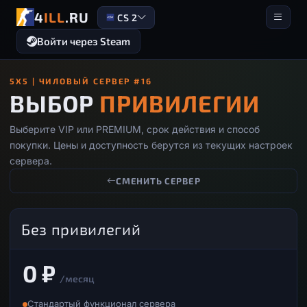
4
ILL
.RU
CS 2
Войти через Steam
5X5 | ЧИЛОВЫЙ СЕРВЕР #16
ВЫБОР
ПРИВИЛЕГИИ
Выберите VIP или PREMIUM, срок действия и способ
покупки. Цены и доступность берутся из текущих настроек
сервера.
СМЕНИТЬ СЕРВЕР
Без привилегий
0 ₽
/месяц
Стандартый функционал сервера