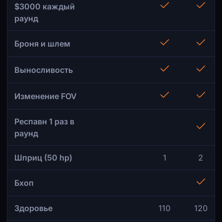
$3000 каждый
раунд
Броня и шлем
Выносливость
Изменение FOV
Респавн 1 раз в
раунд
Шприц (50 hp)
1
2
Бхоп
Здоровье
110
120